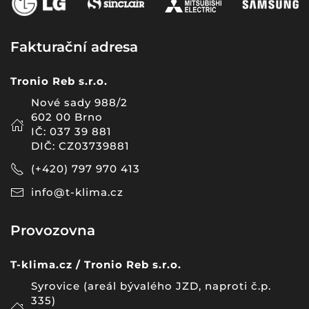
Fakturační adresa
Tronio Reb s.r.o.
Nové sady 988/2
602 00 Brno
IČ: 037 39 881
DIČ: CZ03739881
(+420) 797 970 413
info@t-klima.cz
Provozovna
T-klima.cz / Tronio Reb s.r.o.
Syrovice
(areál bývalého JZD, naproti č.p.
335)