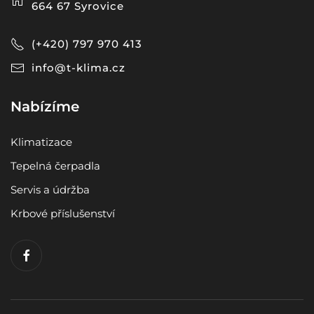
664 67 Syrovice
(+420) 797 970 413
info@t-klima.cz
Nabízíme
Klimatizace
Tepelná čerpadla
Servis a údržba
Krbové příslušenství