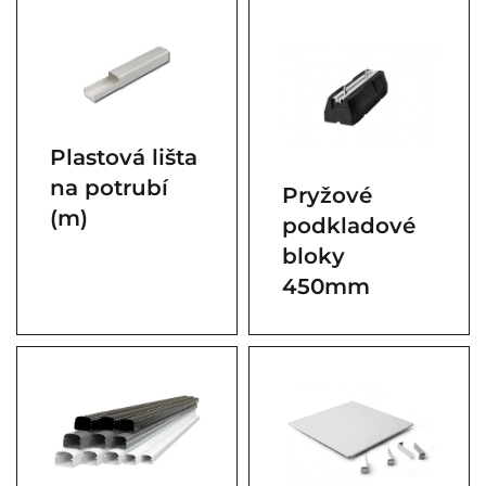
Plastová lišta
na potrubí
Pryžové
(m)
podkladové
bloky
450mm