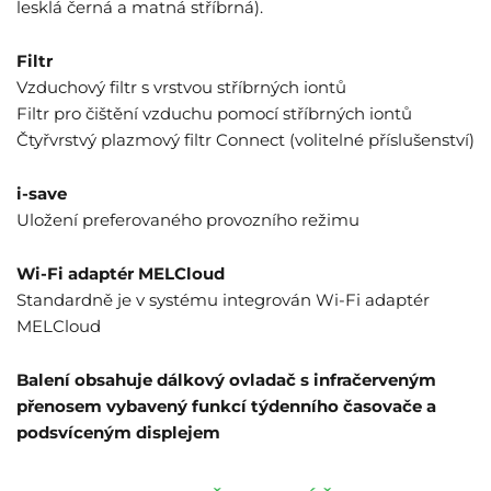
lesklá černá a matná stříbrná).
Filtr
Vzduchový filtr s vrstvou stříbrných iontů
Filtr pro čištění vzduchu pomocí stříbrných iontů
Čtyřvrstvý plazmový filtr Connect (volitelné příslušenství)
i-save
Uložení preferovaného provozního režimu
Wi-Fi adaptér MELCloud
Standardně je v systému integrován Wi-Fi adaptér
MELCloud
Balení obsahuje dálkový ovladač s infračerveným
přenosem vybavený funkcí týdenního časovače a
podsvíceným displejem