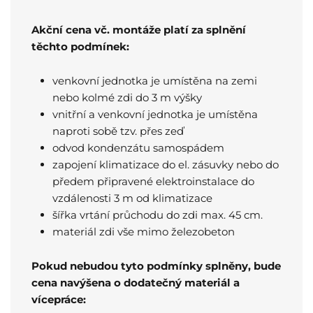
Akční cena vč. montáže platí
za splnění
těchto podmínek:
venkovní jednotka je umístěna na zemi
nebo kolmé zdi do 3 m výšky
vnitřní a venkovní jednotka je umístěna
naproti sobě tzv. přes zeď
odvod kondenzátu samospádem
zapojení klimatizace do el. zásuvky nebo do
předem připravené elektroinstalace do
vzdálenosti 3 m od klimatizace
šířka vrtání průchodu do zdi max. 45 cm.
materiál zdi vše mimo železobeton
Pokud nebudou tyto podmínky splněny, bude
cena navýšena o dodatečný materiál a
vícepráce: