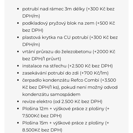
potrubí nad rámec 3m délky (+300 Kč bez
DPH/m)
podkladový pryžový blok na zem (+500 Kč
bez DPH)
plastová krytka na CU potrubí (+300 Kč bez
DPH/m)
vrtání průrazu do železobetonu (+2000 Kč
bez DPH/1 průvrt)
instalace na střechu (+2.500 Kč bez DPH)
zasekávání potrubí do zdi (+700 Kč/1m)
čerpadlo kondenzátu Refco Combi (+3.500
Kč bez DPH/1 ks), pokud není možný odvod
kondenzátu samospádem
revize elektro (od 2.500 Kč bez DPH)
Plošina 12m + výškové práce z plošiny (+
7.500Kč bez DPH)
Plošina 15m + výškové práce z plošiny (+
8.500Kč bez DPH)